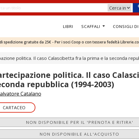
LIBRI
SCAFFALI
CONSIGLI D
e di spedizione gratuite da 25€ - Per i soci Coop o con tessera fedeltà Librerie.c
azione politica. Il caso Calascibetta fra la prima e la seconda re
artecipazione politica. Il caso Calasc
econda repubblica (1994-2003)
alvatore Catalano
CARTACEO
NON DISPONIBILE PER IL 'PRENOTA E RITIRA'
NON DISPONIBILE ALL'ACQUISTO