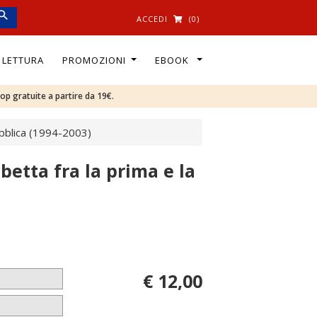
ACCEDI
(0)
I LETTURA
PROMOZIONI
EBOOK
oop gratuite a partire da 19€.
pubblica (1994-2003)
ibetta fra la prima e la
€ 12,00