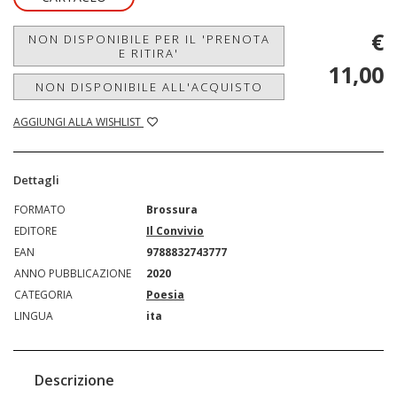
€
NON DISPONIBILE PER IL 'PRENOTA
E RITIRA'
11,00
NON DISPONIBILE ALL'ACQUISTO
AGGIUNGI ALLA WISHLIST
Dettagli
FORMATO
Brossura
EDITORE
Il Convivio
EAN
9788832743777
ANNO PUBBLICAZIONE
2020
CATEGORIA
Poesia
LINGUA
ita
Descrizione