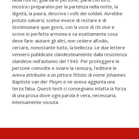
mostra i preparativi per la partenza nella notte, la
dignità, la paura, descrive i volti dei soldati. Avrebbe
potuto salvarsi; scelse invece di restare e di
testimoniare quei giorni, con la voce di chi vive e
scrive in perfetta armonia e sa esattamente cosa
deve fare: aiutare gli altri, non cedere all'odio,
cercare, nonostante tutto, la bellezza. Le due lettere
vennero pubblicate clandestinamente dalla resistenza
olandese nell'autunno del 1943. Per proteggere le
persone coinvolte e sviare la censura, l'editore le
aveva attribuite a un pittore fittizio di nome Johannes
Baptiste van der Pluym e ne aveva aggiunta una
terza falsa. Questi testi ci consegnano intatta la forza
di una prosa dove ogni parola è vera, necessaria,
intensamente vissuta.