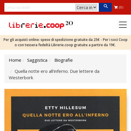
(0)
Per gli acquisti online: spese di spedizione gratuite da 25€ - Per i soci Coop
o con tessera fedeltà Librerie.coop gratuite a partire da 19€.
Home
Saggistica
Biografie
Quella notte ero all'inferno. Due lettere da
Westerbork