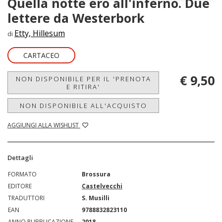
Quella notte ero all'inferno. Due
lettere da Westerbork
Etty, Hillesum
di
CARTACEO
€ 9,50
NON DISPONIBILE PER IL 'PRENOTA
E RITIRA'
NON DISPONIBILE ALL'ACQUISTO
AGGIUNGI ALLA WISHLIST
Dettagli
FORMATO
Brossura
EDITORE
Castelvecchi
TRADUTTORI
S. Musilli
EAN
9788832823110
ANNO PUBBLICAZIONE
2018