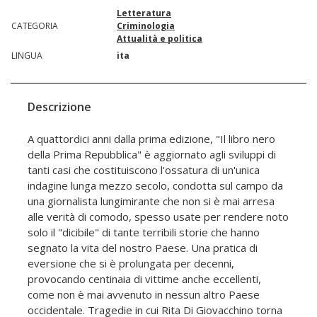
Letteratura
CATEGORIA
Criminologia
Attualità e politica
LINGUA
ita
Descrizione
A quattordici anni dalla prima edizione, "Il libro nero
della Prima Repubblica" è aggiornato agli sviluppi di
tanti casi che costituiscono l'ossatura di un'unica
indagine lunga mezzo secolo, condotta sul campo da
una giornalista lungimirante che non si è mai arresa
alle verità di comodo, spesso usate per rendere noto
solo il "dicibile" di tante terribili storie che hanno
segnato la vita del nostro Paese. Una pratica di
eversione che si è prolungata per decenni,
provocando centinaia di vittime anche eccellenti,
come non è mai avvenuto in nessun altro Paese
occidentale. Tragedie in cui Rita Di Giovacchino torna