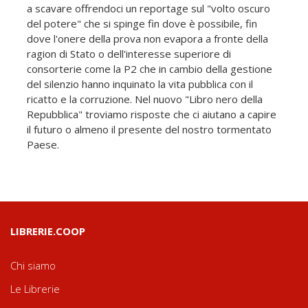
a scavare offrendoci un reportage sul "volto oscuro
del potere" che si spinge fin dove è possibile, fin
dove l'onere della prova non evapora a fronte della
ragion di Stato o dell'interesse superiore di
consorterie come la P2 che in cambio della gestione
del silenzio hanno inquinato la vita pubblica con il
ricatto e la corruzione. Nel nuovo "Libro nero della
Repubblica" troviamo risposte che ci aiutano a capire
il futuro o almeno il presente del nostro tormentato
Paese.
LIBRERIE.COOP
Chi siamo
Le Librerie