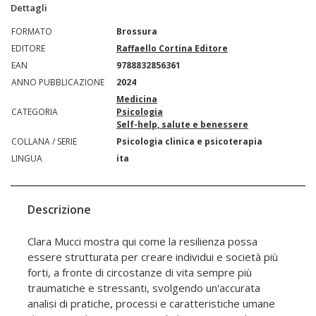
Dettagli
FORMATO
Brossura
EDITORE
Raffaello Cortina Editore
EAN
9788832856361
ANNO PUBBLICAZIONE
2024
Medicina
CATEGORIA
Psicologia
Self-help, salute e benessere
COLLANA / SERIE
Psicologia clinica e psicoterapia
LINGUA
ita
Descrizione
Clara Mucci mostra qui come la resilienza possa
essere strutturata per creare individui e società più
forti, a fronte di circostanze di vita sempre più
traumatiche e stressanti, svolgendo un'accurata
analisi di pratiche, processi e caratteristiche umane