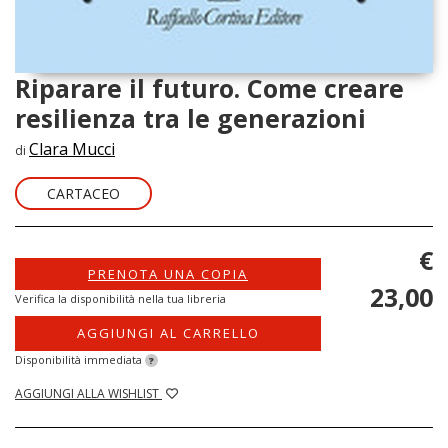
Riparare il futuro. Come creare
resilienza tra le generazioni
Clara Mucci
di
CARTACEO
€
PRENOTA UNA COPIA
23,00
Verifica la disponibilità nella tua libreria
AGGIUNGI AL CARRELLO
Disponibilità immediata
?
AGGIUNGI ALLA WISHLIST