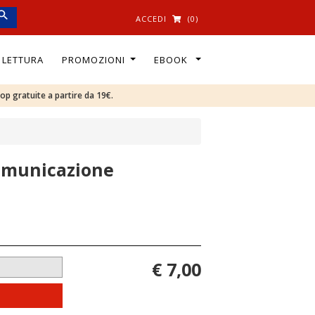
ACCEDI
(0)
I LETTURA
PROMOZIONI
EBOOK
oop gratuite a partire da 19€.
comunicazione
€ 7,00