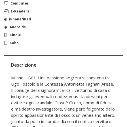
Computer
E-Readers
iPhone/iPad
Androids
Kindle
Kobo
Descrizione
Milano, 1801. Una passione segreta si consuma tra
Ugo Foscolo e la Contessa Antonietta Fagnani Arese.
Il coniuge della signora incarica il vetturino di casa di
indagare gli eventuali rendez-vous clandestini per
evitare ogni scandalo. Giosuè Greco, uomo di fiducia
e maldestro investigatore, viene però folgorato dallo
spirito appassionante di Foscolo: un veneziano altero,
giunto da poco in Lombardia con il criptico servitore.