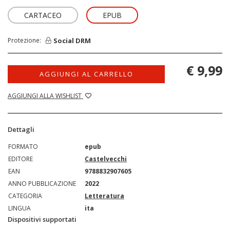
CARTACEO
EPUB
Social DRM
Protezione:
€ 9,99
AGGIUNGI AL CARRELLO
AGGIUNGI ALLA WISHLIST
Dettagli
FORMATO
epub
EDITORE
Castelvecchi
EAN
9788832907605
ANNO PUBBLICAZIONE
2022
CATEGORIA
Letteratura
LINGUA
ita
Dispositivi supportati