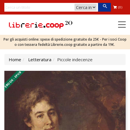
(0)
Per gli acquisti online: spese di spedizione gratuite da 25€ - Per i soci Coop
o con tessera fedeltà Librerie.coop gratuite a partire da 19€.
Home
Letteratura
Piccole indecenze
EBOOK - EPUB