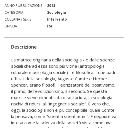
ANNO PUBBLICAZIONE
2018
CATEGORIA
Sociologia
COLLANA / SERIE
Intervento
LINGUA
ita
Descrizione
La matrice originaria della sociologia - e delle scienze
sociali che ad essa sono più vicine (antropologia
culturale e psicologia sociale) - è filosofica. I due padri
ufficiali della sociologia, Auguste Comte e Herbert
Spencer, erano filosofi. Teorizzatore del positivismo,
il primo; dell'evoluzionismo, il secondo. Se questa
matrice viene dimenticata o sottaciuta, la sociologia
rischia di ridursi all'"ingegneria sociale". È vero che,
oggi, la sociologia non è più concepibile, quale Comte
la pensava, come "scientia scientiarum". E neppure va
intesa come la scienza della società vista come una