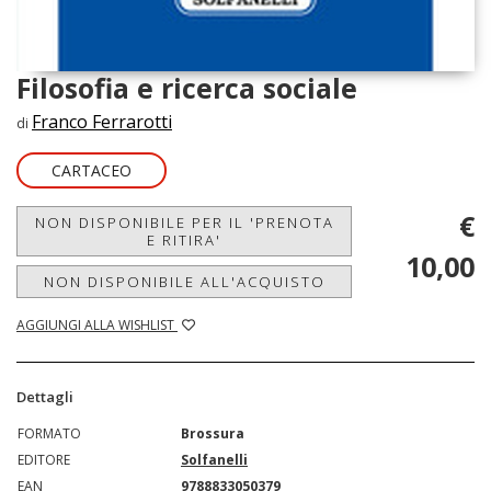
Filosofia e ricerca sociale
Franco Ferrarotti
di
CARTACEO
€
NON DISPONIBILE PER IL 'PRENOTA
E RITIRA'
10,00
NON DISPONIBILE ALL'ACQUISTO
AGGIUNGI ALLA WISHLIST
Dettagli
FORMATO
Brossura
EDITORE
Solfanelli
EAN
9788833050379