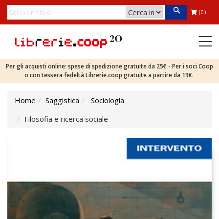
(0)
Per gli acquisti online: spese di spedizione gratuite da 25€ - Per i soci Coop
o con tessera fedeltà Librerie.coop gratuite a partire da 19€.
Home
Saggistica
Sociologia
Filosofia e ricerca sociale