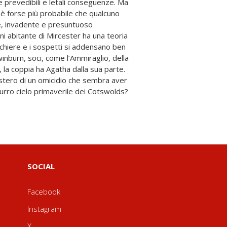
le prevedibili e letali conseguenze. Ma
è forse più probabile che qualcuno
e, invadente e presuntuoso
zurro cielo primaverile dei Cotswolds?
SOCIAL
Facebook
Instagram
X