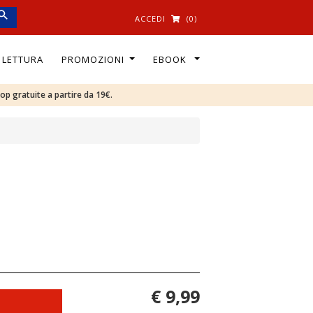
ACCEDI
(0)
I LETTURA
PROMOZIONI
EBOOK
oop gratuite a partire da 19€.
€ 9,99