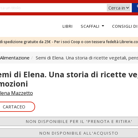
LIBRI
SCAFFALI
CONSIGLI D
e di spedizione gratuite da 25€ - Per i soci Coop o con tessera fedeltà Librerie.c
 Alimentazione
Semi di Elena. Una storia di ricette vegetali, pen
emi di Elena. Una storia di ricette ve
mozioni
lena Mazzetto
CARTACEO
NON DISPONIBILE PER IL 'PRENOTA E RITIRA'
NON DISPONIBILE ALL'ACQUISTO