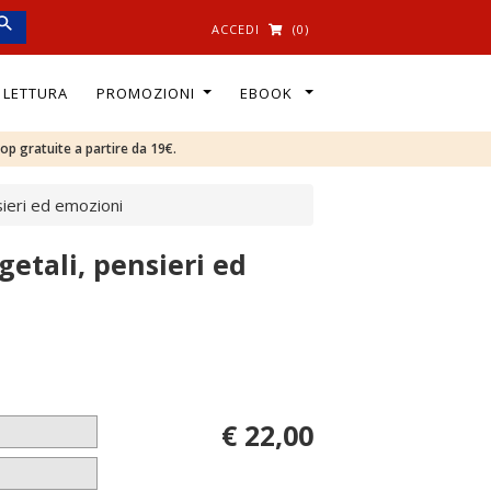
ACCEDI
(0)
I LETTURA
PROMOZIONI
EBOOK
oop gratuite a partire da 19€.
sieri ed emozioni
getali, pensieri ed
€ 22,00