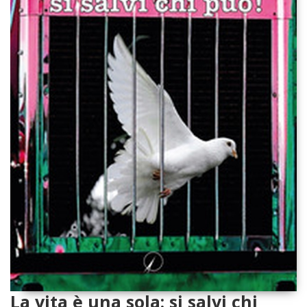
La vita è una sola: si salvi chi