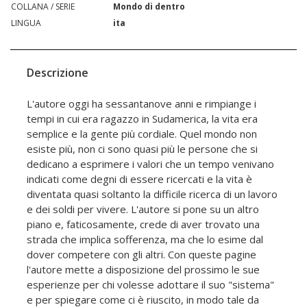
COLLANA / SERIE
Mondo di dentro
LINGUA
ita
Descrizione
L'autore oggi ha sessantanove anni e rimpiange i
tempi in cui era ragazzo in Sudamerica, la vita era
semplice e la gente più cordiale. Quel mondo non
esiste più, non ci sono quasi più le persone che si
dedicano a esprimere i valori che un tempo venivano
indicati come degni di essere ricercati e la vita è
diventata quasi soltanto la difficile ricerca di un lavoro
e dei soldi per vivere. L'autore si pone su un altro
piano e, faticosamente, crede di aver trovato una
strada che implica sofferenza, ma che lo esime dal
dover competere con gli altri. Con queste pagine
l'autore mette a disposizione del prossimo le sue
esperienze per chi volesse adottare il suo "sistema"
e per spiegare come ci è riuscito, in modo tale da