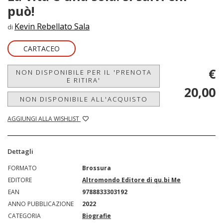
può!
Kevin Rebellato Sala
di
CARTACEO
€
NON DISPONIBILE PER IL 'PRENOTA
E RITIRA'
20,00
NON DISPONIBILE ALL'ACQUISTO
AGGIUNGI ALLA WISHLIST
Dettagli
FORMATO
Brossura
EDITORE
Altromondo Editore di qu.bi Me
EAN
9788833303192
ANNO PUBBLICAZIONE
2022
CATEGORIA
Biografie