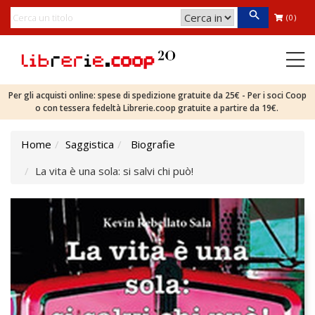
(0)
Per gli acquisti online: spese di spedizione gratuite da 25€ - Per i soci Coop
o con tessera fedeltà Librerie.coop gratuite a partire da 19€.
Home
Saggistica
Biografie
La vita è una sola: si salvi chi può!