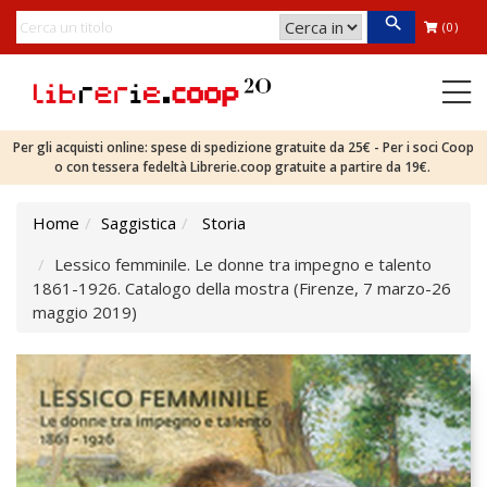
(0)
Per gli acquisti online: spese di spedizione gratuite da 25€ - Per i soci Coop
o con tessera fedeltà Librerie.coop gratuite a partire da 19€.
Home
Saggistica
Storia
Lessico femminile. Le donne tra impegno e talento
1861-1926. Catalogo della mostra (Firenze, 7 marzo-26
maggio 2019)