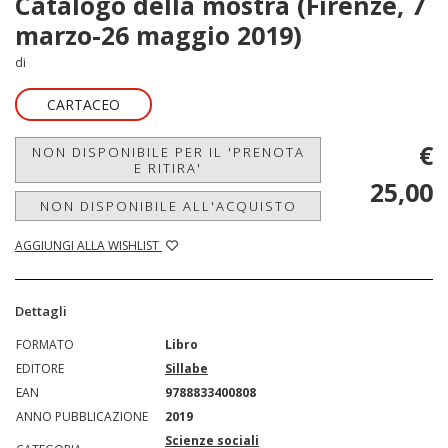
Catalogo della mostra (Firenze, 7
marzo-26 maggio 2019)
di
CARTACEO
€
NON DISPONIBILE PER IL 'PRENOTA
E RITIRA'
25,00
NON DISPONIBILE ALL'ACQUISTO
AGGIUNGI ALLA WISHLIST
Dettagli
FORMATO
Libro
EDITORE
Sillabe
EAN
9788833400808
ANNO PUBBLICAZIONE
2019
Scienze sociali