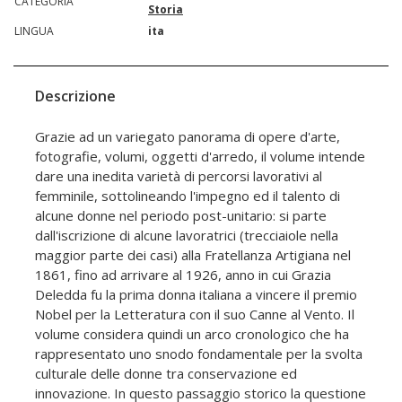
CATEGORIA
Storia
LINGUA
ita
Descrizione
Grazie ad un variegato panorama di opere d'arte,
fotografie, volumi, oggetti d'arredo, il volume intende
dare una inedita varietà di percorsi lavorativi al
femminile, sottolineando l'impegno ed il talento di
alcune donne nel periodo post-unitario: si parte
dall'iscrizione di alcune lavoratrici (trecciaiole nella
maggior parte dei casi) alla Fratellanza Artigiana nel
1861, fino ad arrivare al 1926, anno in cui Grazia
Deledda fu la prima donna italiana a vincere il premio
Nobel per la Letteratura con il suo Canne al Vento. Il
volume considera quindi un arco cronologico che ha
rappresentato uno snodo fondamentale per la svolta
culturale delle donne tra conservazione ed
innovazione. In questo passaggio storico la questione