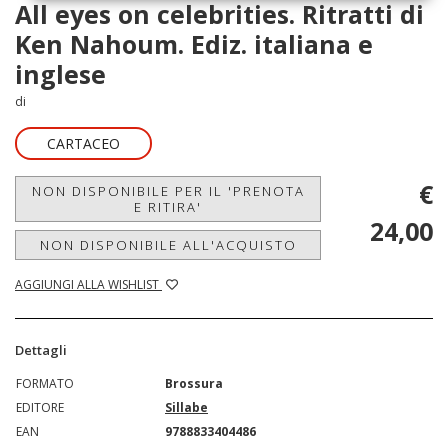
All eyes on celebrities. Ritratti di
Ken Nahoum. Ediz. italiana e
inglese
di
CARTACEO
€
NON DISPONIBILE PER IL 'PRENOTA
E RITIRA'
24,00
NON DISPONIBILE ALL'ACQUISTO
AGGIUNGI ALLA WISHLIST
Dettagli
FORMATO
Brossura
EDITORE
Sillabe
EAN
9788833404486