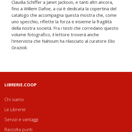
Claudia Schiffer a Janet Jackson, e tanti altri ancora,
fino a Willem Dafoe, a cui è dedicata la copertina del
catalogo che accompagna questa mostra che, come
uno specchio, riflette la forza e insieme la fragilità
della nostra società. Fra i testi che corredano questo
volume fotografico, il lettore troverà anche
l'intervista che Nahoum ha rilasciato al curatore Elio
Grazioli.
LIBRERIE.COOP
Chi siamo
Le Librerie
Servizi e vantaggi
Raccolta punti