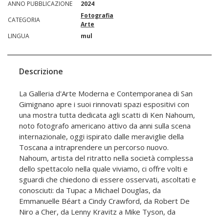
ANNO PUBBLICAZIONE
2024
Fotografia
CATEGORIA
Arte
LINGUA
mul
Descrizione
La Galleria d'Arte Moderna e Contemporanea di San
Gimignano apre i suoi rinnovati spazi espositivi con
una mostra tutta dedicata agli scatti di Ken Nahoum,
noto fotografo americano attivo da anni sulla scena
internazionale, oggi ispirato dalle meraviglie della
Toscana a intraprendere un percorso nuovo.
Nahoum, artista del ritratto nella società complessa
dello spettacolo nella quale viviamo, ci offre volti e
sguardi che chiedono di essere osservati, ascoltati e
conosciuti: da Tupac a Michael Douglas, da
Emmanuelle Béart a Cindy Crawford, da Robert De
Niro a Cher, da Lenny Kravitz a Mike Tyson, da