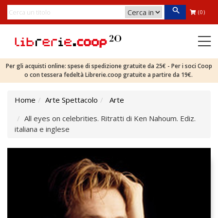
(0)
Per gli acquisti online: spese di spedizione gratuite da 25€ - Per i soci Coop
o con tessera fedeltà Librerie.coop gratuite a partire da 19€.
Home
Arte Spettacolo
Arte
All eyes on celebrities. Ritratti di Ken Nahoum. Ediz.
italiana e inglese