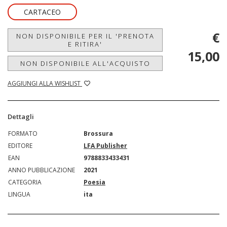
CARTACEO
€
NON DISPONIBILE PER IL 'PRENOTA
E RITIRA'
15,00
NON DISPONIBILE ALL'ACQUISTO
AGGIUNGI ALLA WISHLIST
Dettagli
FORMATO
Brossura
EDITORE
LFA Publisher
EAN
9788833433431
ANNO PUBBLICAZIONE
2021
CATEGORIA
Poesia
LINGUA
ita