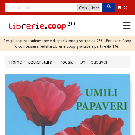
(0)
Per gli acquisti online: spese di spedizione gratuite da 25€ - Per i soci Coop
o con tessera fedeltà Librerie.coop gratuite a partire da 19€.
Home
Letteratura
Poesia
Umili papaveri