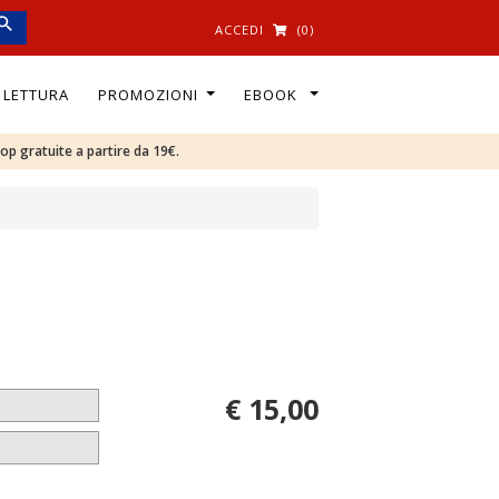
ACCEDI
(0)
I LETTURA
PROMOZIONI
EBOOK
oop gratuite a partire da 19€.
€ 15,00