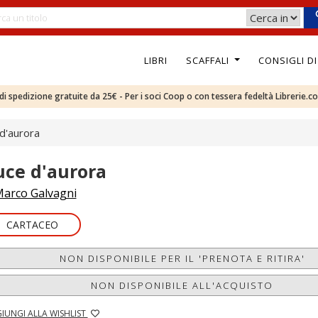
LIBRI
SCAFFALI
CONSIGLI D
e di spedizione gratuite da 25€ - Per i soci Coop o con tessera fedeltà Librerie.c
d'aurora
uce d'aurora
arco Galvagni
CARTACEO
NON DISPONIBILE PER IL 'PRENOTA E RITIRA'
NON DISPONIBILE ALL'ACQUISTO
IUNGI ALLA WISHLIST