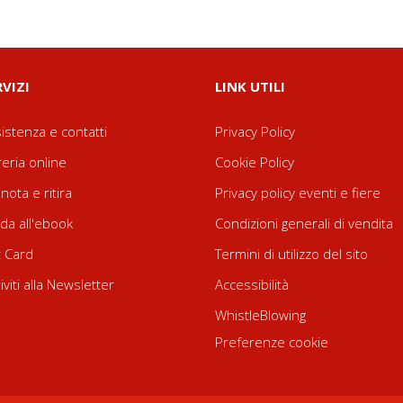
RVIZI
LINK UTILI
istenza e contatti
Privacy Policy
reria online
Cookie Policy
nota e ritira
Privacy policy eventi e fiere
da all'ebook
Condizioni generali di vendita
t Card
Termini di utilizzo del sito
riviti alla Newsletter
Accessibilità
WhistleBlowing
Preferenze cookie