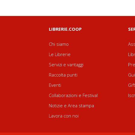
LIBRERIE.COOP
SE
Chi siamo
Ass
Le Librerie
Lib
Servizi e vantaggi
Pre
Raccolta punti
Gui
Eventi
Gif
Collaborazioni e Festival
Isc
Notizie e Area stampa
Lavora con noi