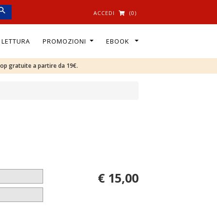
ACCEDI
(0)
I LETTURA
PROMOZIONI
EBOOK
oop gratuite a partire da 19€.
€ 15,00