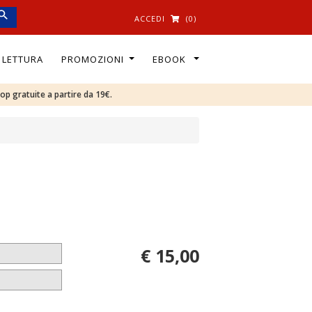
ACCEDI
(0)
I LETTURA
PROMOZIONI
EBOOK
oop gratuite a partire da 19€.
€ 15,00