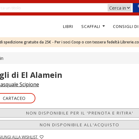
LIBRI
SCAFFALI
CONSIGLI D
e di spedizione gratuite da 25€ - Per i soci Coop o con tessera fedeltà Librerie.c
in
igli di El Alamein
asquale Scipione
CARTACEO
NON DISPONIBILE PER IL 'PRENOTA E RITIRA'
NON DISPONIBILE ALL'ACQUISTO
IUNGI ALLA WISHLIST