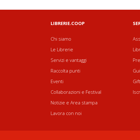
LIBRERIE.COOP
SE
Chi siamo
Ass
Le Librerie
Lib
Servizi e vantaggi
Pre
Raccolta punti
Gui
Eventi
Gif
Collaborazioni e Festival
Isc
Notizie e Area stampa
Lavora con noi