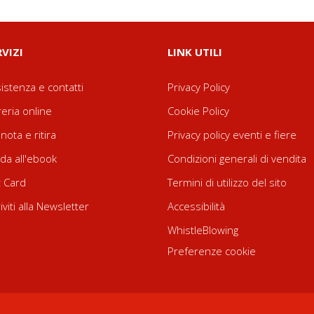
RVIZI
LINK UTILI
istenza e contatti
Privacy Policy
reria online
Cookie Policy
nota e ritira
Privacy policy eventi e fiere
da all'ebook
Condizioni generali di vendita
t Card
Termini di utilizzo del sito
riviti alla Newsletter
Accessibilità
WhistleBlowing
Preferenze cookie