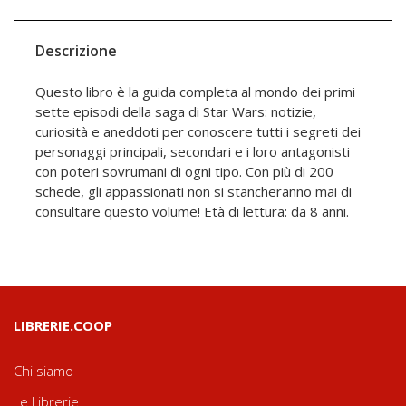
Descrizione
Questo libro è la guida completa al mondo dei primi
sette episodi della saga di Star Wars: notizie,
curiosità e aneddoti per conoscere tutti i segreti dei
personaggi principali, secondari e i loro antagonisti
con poteri sovrumani di ogni tipo. Con più di 200
schede, gli appassionati non si stancheranno mai di
consultare questo volume! Età di lettura: da 8 anni.
LIBRERIE.COOP
Chi siamo
Le Librerie