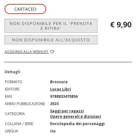
CARTACEO
€ 9,90
NON DISPONIBILE PER IL 'PRENOTA
E RITIRA'
NON DISPONIBILE ALL'ACQUISTO
AGGIUNGI ALLA WISHLIST
Dettagli
FORMATO
Brossura
EDITORE
Lucas Libri
EAN
9788833470856
ANNO PUBBLICAZIONE
2023
Saggi per ragazzi
CATEGORIA
Opere generali e dizionari
COLLANA / SERIE
Enciclopedia dei personaggi
LINGUA
ita