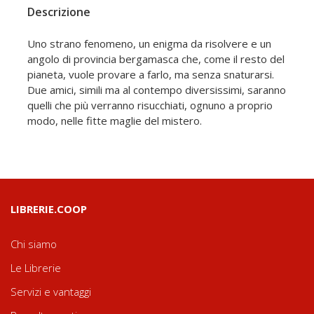
Descrizione
Uno strano fenomeno, un enigma da risolvere e un
angolo di provincia bergamasca che, come il resto del
pianeta, vuole provare a farlo, ma senza snaturarsi.
Due amici, simili ma al contempo diversissimi, saranno
quelli che più verranno risucchiati, ognuno a proprio
modo, nelle fitte maglie del mistero.
LIBRERIE.COOP
Chi siamo
Le Librerie
Servizi e vantaggi