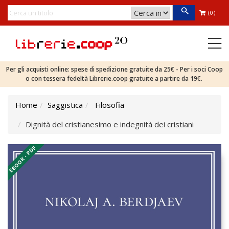
(0)
Per gli acquisti online: spese di spedizione gratuite da 25€ - Per i soci Coop
o con tessera fedeltà Librerie.coop gratuite a partire da 19€.
Home
Saggistica
Filosofia
Dignità del cristianesimo e indegnità dei cristiani
EBOOK - PDF