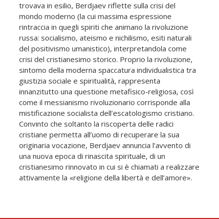
trovava in esilio, Berdjaev riflette sulla crisi del
mondo moderno (la cui massima espressione
rintraccia in quegli spiriti che animano la rivoluzione
russa: socialismo, ateismo e nichilismo, esiti naturali
del positivismo umanistico), interpretandola come
crisi del cristianesimo storico. Proprio la rivoluzione,
sintomo della moderna spaccatura individualistica tra
giustizia sociale e spiritualità, rappresenta
innanzitutto una questione metafisico-religiosa, così
come il messianismo rivoluzionario corrisponde alla
mistificazione socialista dell’escatologismo cristiano.
Convinto che soltanto la riscoperta delle radici
cristiane permetta all’uomo di recuperare la sua
originaria vocazione, Berdjaev annuncia l’avvento di
una nuova epoca di rinascita spirituale, di un
cristianesimo rinnovato in cui si è chiamati a realizzare
attivamente la «religione della libertà e dell’amore».