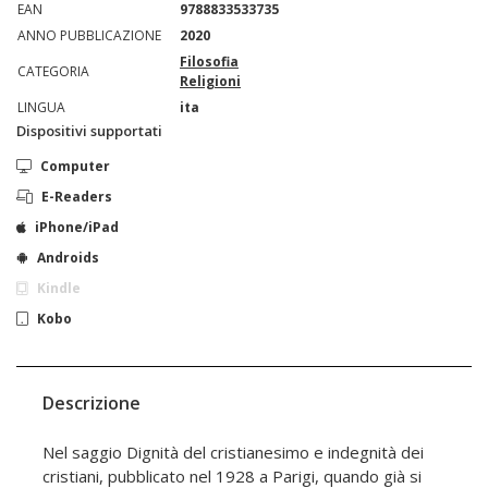
EAN
9788833533735
ANNO PUBBLICAZIONE
2020
Filosofia
CATEGORIA
Religioni
LINGUA
ita
Dispositivi supportati
Computer
E-Readers
iPhone/iPad
Androids
Kindle
Kobo
Descrizione
Nel saggio Dignità del cristianesimo e indegnità dei
cristiani, pubblicato nel 1928 a Parigi, quando già si