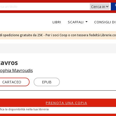
LIBRI
SCAFFALI
CONSIGLI D
e di spedizione gratuite da 25€ - Per i soci Coop o con tessera fedeltà Librerie.c
tavros
ophia Mavroudis
CARTACEO
EPUB
PRENOTA UNA COPIA
fica la disponibilità nella tua libreria