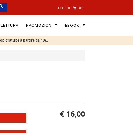
ACCEDI
(0)
I LETTURA
PROMOZIONI
EBOOK
oop gratuite a partire da 19€.
€ 16,00