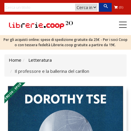
(0)
Per gli acquisti online: spese di spedizione gratuite da 25€ - Per i soci Coop
o con tessera fedeltà Librerie.coop gratuite a partire da 19€.
Home
Letteratura
Il professore e la ballerina del carillon
EBOOK - EPUB