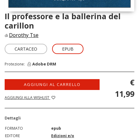
Il professore e la ballerina del
carillon
Dorothy Tse
di
CARTACEO
EPUB
Adobe DRM
Protezione:
€
AGGIUNGI AL CARRELLO
11,99
AGGIUNGI ALLA WISHLIST
Dettagli
FORMATO
epub
EDITORE
Edizioni e/o