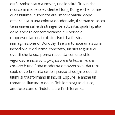
città. Ambientato a Never, una località fittizia che
ricorda in maniera evidente Hong Kong e che, come
quest’ultima, è tornata alla “madrepatria” dopo
essere stata una colonia occidentale, il romanzo tocca
temi universali e di stringente attualità, quali l’apatia
delle società contemporanee e il pericolo
rappresentato dai totalitarismi. La fervida
immaginazione di Dorothy Tse partorisce una storia
incredibile e dal ritmo concitato, un susseguirsi di
eventi che la sua penna racconta con uno stile
vigoroso e incisivo.
Il professore e la ballerina del
carillon
è una fiaba moderna e sovversiva, dai toni
cupi, dove la realtà cede il passo ai sogni e questi
ultimi si trasformano in incubi. Eppure, è anche un
romanzo illuminato da un flebile spiraglio di luce,
antidoto contro l’indolenza e l’indifferenza.