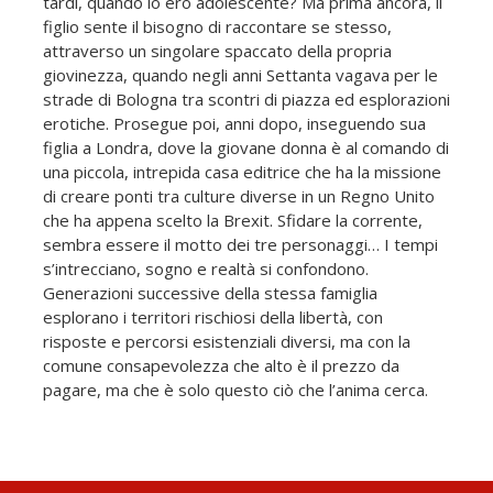
tardi, quando io ero adolescente? Ma prima ancora, il
figlio sente il bisogno di raccontare se stesso,
attraverso un singolare spaccato della propria
giovinezza, quando negli anni Settanta vagava per le
strade di Bologna tra scontri di piazza ed esplorazioni
erotiche. Prosegue poi, anni dopo, inseguendo sua
figlia a Londra, dove la giovane donna è al comando di
una piccola, intrepida casa editrice che ha la missione
di creare ponti tra culture diverse in un Regno Unito
che ha appena scelto la Brexit. Sfidare la corrente,
sembra essere il motto dei tre personaggi… I tempi
s’intrecciano, sogno e realtà si confondono.
Generazioni successive della stessa famiglia
esplorano i territori rischiosi della libertà, con
risposte e percorsi esistenziali diversi, ma con la
comune consapevolezza che alto è il prezzo da
pagare, ma che è solo questo ciò che l’anima cerca.