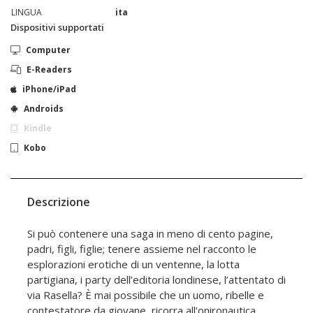
LINGUA
ita
Dispositivi supportati
Computer
E-Readers
iPhone/iPad
Androids
Kindle
Kobo
Descrizione
Si può contenere una saga in meno di cento pagine,
padri, figli, figlie; tenere assieme nel racconto le
esplorazioni erotiche di un ventenne, la lotta
partigiana, i party dell’editoria londinese, l’attentato di
via Rasella? È mai possibile che un uomo, ribelle e
contestatore da giovane, ricorra all’onironautica,