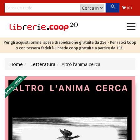
(0)
Per gli acquisti online: spese di spedizione gratuite da 25€ - Per i soci Coop
o con tessera fedeltà Librerie.coop gratuite a partire da 19€.
Home
Letteratura
Altro l'anima cerca
EBOOK - EPUB 3