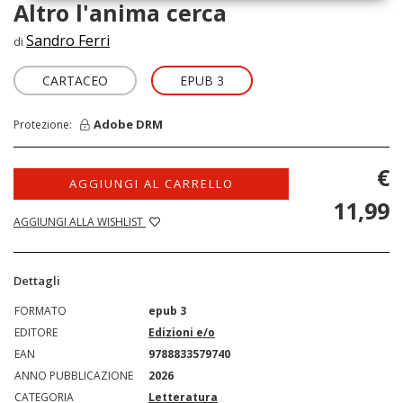
Altro l'anima cerca
Sandro Ferri
di
CARTACEO
EPUB 3
Adobe DRM
Protezione:
€
AGGIUNGI AL CARRELLO
11,99
AGGIUNGI ALLA WISHLIST
Dettagli
FORMATO
epub 3
EDITORE
Edizioni e/o
EAN
9788833579740
ANNO PUBBLICAZIONE
2026
CATEGORIA
Letteratura