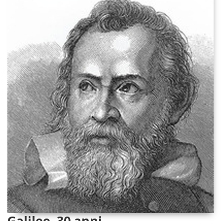
Galileo. 30 anni