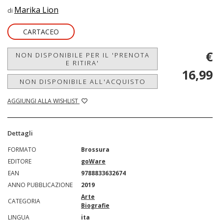
Marika Lion
di
CARTACEO
€
NON DISPONIBILE PER IL 'PRENOTA
E RITIRA'
16,99
NON DISPONIBILE ALL'ACQUISTO
AGGIUNGI ALLA WISHLIST
Dettagli
FORMATO
Brossura
EDITORE
goWare
EAN
9788833632674
ANNO PUBBLICAZIONE
2019
Arte
CATEGORIA
Biografie
LINGUA
ita