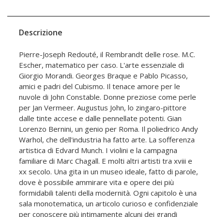
Descrizione
Pierre-Joseph Redouté, il Rembrandt delle rose. M.C.
Escher, matematico per caso. L'arte essenziale di
Giorgio Morandi. Georges Braque e Pablo Picasso,
amici e padri del Cubismo. Il tenace amore per le
nuvole di John Constable. Donne preziose come perle
per Jan Vermeer. Augustus John, lo zingaro-pittore
dalle tinte accese e dalle pennellate potenti. Gian
Lorenzo Bernini, un genio per Roma. Il poliedrico Andy
Warhol, che dell'industria ha fatto arte. La sofferenza
artistica di Edvard Munch. I violini e la campagna
familiare di Marc Chagall. E molti altri artisti tra xviii e
xx secolo. Una gita in un museo ideale, fatto di parole,
dove è possibile ammirare vita e opere dei più
formidabili talenti della modernità. Ogni capitolo è una
sala monotematica, un articolo curioso e confidenziale
per conoscere più intimamente alcuni dei grandi