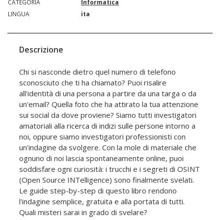
CATEGORIA
Informatica
LINGUA
ita
Descrizione
Chi si nasconde dietro quel numero di telefono
sconosciuto che ti ha chiamato? Puoi risalire
all'identità di una persona a partire da una targa o da
un'email? Quella foto che ha attirato la tua attenzione
sui social da dove proviene? Siamo tutti investigatori
amatoriali alla ricerca di indizi sulle persone intorno a
noi, oppure siamo investigatori professionisti con
un'indagine da svolgere. Con la mole di materiale che
ognuno di noi lascia spontaneamente online, puoi
soddisfare ogni curiosità: i trucchi e i segreti di OSINT
(Open Source INTelligence) sono finalmente svelati.
Le guide step-by-step di questo libro rendono
l'indagine semplice, gratuita e alla portata di tutti.
Quali misteri sarai in grado di svelare?