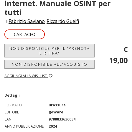
internet. Manuale OSINT per
tutti
Fabrizio Saviano
Riccardo Guelfi
di
,
CARTACEO
€
NON DISPONIBILE PER IL 'PRENOTA
E RITIRA'
19,00
NON DISPONIBILE ALL'ACQUISTO
AGGIUNGI ALLA WISHLIST
Dettagli
FORMATO
Brossura
EDITORE
goWare
EAN
9788833636634
ANNO PUBBLICAZIONE
2024