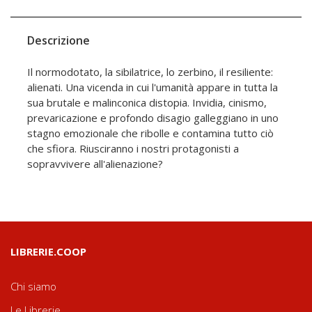
Descrizione
Il normodotato, la sibilatrice, lo zerbino, il resiliente:
alienati. Una vicenda in cui l'umanità appare in tutta la
sua brutale e malinconica distopia. Invidia, cinismo,
prevaricazione e profondo disagio galleggiano in uno
stagno emozionale che ribolle e contamina tutto ciò
che sfiora. Riusciranno i nostri protagonisti a
sopravvivere all'alienazione?
LIBRERIE.COOP
Chi siamo
Le Librerie