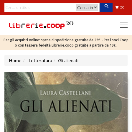
(0)
Per gli acquisti online: spese di spedizione gratuite da 25€ - Per i soci Coop
o con tessera fedeltà Librerie.coop gratuite a partire da 19€.
Home
Letteratura
Gli alienati