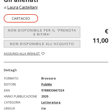
Laura Castellani
di
CARTACEO
€
NON DISPONIBILE PER IL 'PRENOTA
E RITIRA'
11,00
NON DISPONIBILE ALL'ACQUISTO
AGGIUNGI ALLA WISHLIST
Dettagli
FORMATO
Brossura
EDITORE
PubMe
EAN
9788833667324
ANNO PUBBLICAZIONE
2020
CATEGORIA
Letteratura
LINGUA
ita