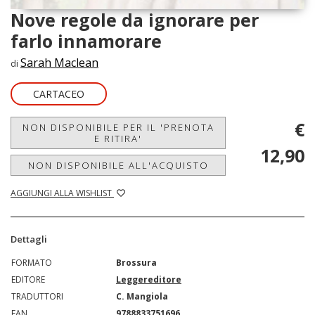
Nove regole da ignorare per
farlo innamorare
Sarah Maclean
di
CARTACEO
€
NON DISPONIBILE PER IL 'PRENOTA
E RITIRA'
12,90
NON DISPONIBILE ALL'ACQUISTO
AGGIUNGI ALLA WISHLIST
Dettagli
FORMATO
Brossura
EDITORE
Leggereditore
TRADUTTORI
C. Mangiola
EAN
9788833751696