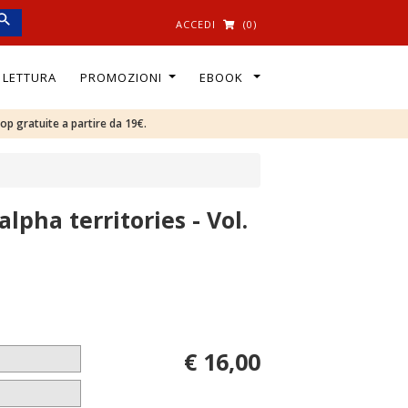
ACCEDI
(0)
I LETTURA
PROMOZIONI
EBOOK
oop gratuite a partire da 19€.
lpha territories - Vol.
€ 16,00