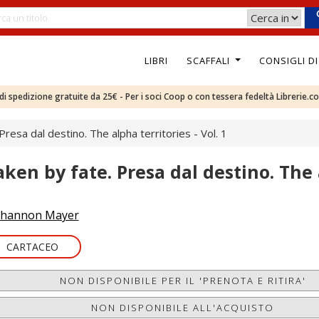
LIBRI
SCAFFALI
CONSIGLI D
e di spedizione gratuite da 25€ - Per i soci Coop o con tessera fedeltà Librerie.c
Presa dal destino. The alpha territories - Vol. 1
aken by fate. Presa dal destino. The a
hannon Mayer
CARTACEO
NON DISPONIBILE PER IL 'PRENOTA E RITIRA'
NON DISPONIBILE ALL'ACQUISTO