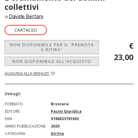
collettivi
Davide Bertani
di
CARTACEO
€
NON DISPONIBILE PER IL 'PRENOTA
E RITIRA'
23,00
NON DISPONIBILE ALL'ACQUISTO
AGGIUNGI ALLA WISHLIST
Dettagli
FORMATO
Brossura
EDITORE
Pacini Giuridica
EAN
9788833791692
ANNO PUBBLICAZIONE
2020
CATEGORIA
Diritto