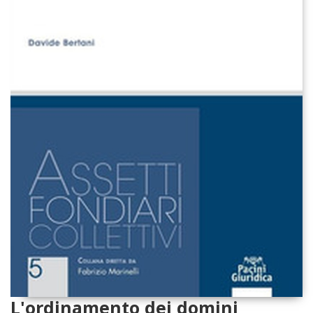
L'ordinamento dei domini