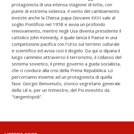
protagonista di una intensa stagione di lotte, con
punte di estrema violenza. Il vento del cambiamento
investe anche la Chiesa: papa Giovanni XXIII sale al
soglio Pontificio nel 1958 e avvia un profondo
rinnovamento, mentre negli Usa diventa presidente il
cattolico John Kennedy, il quale lancia il Paese in una
competizione pacifica con l'Urss sul terreno culturale
e scientifico ed avvia così il disgelo. Da qui si dipana il
lungo cammino attraverso il terrorismo, il collasso del
sistema sovietico, il primo governo a guida socialista,
che ci conduce alla crisi della Prima Repubblica. Lo
percorriamo insieme ad un protagonista di quella
fase: Giorgio Benvenuto, storico segretario generale
della Uil e, per un trimestre, del Psi investito da
"tangentopoli".