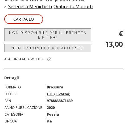
Serenella Menichetti
Ombretta Mariotti
di
,
CARTACEO
€
NON DISPONIBILE PER IL 'PRENOTA
E RITIRA'
13,00
NON DISPONIBILE ALL'ACQUISTO
AGGIUNGI ALLA WISHLIST
Dettagli
FORMATO
Brossura
EDITORE
CTL (Livorno)
EAN
9788833871639
ANNO PUBBLICAZIONE
2020
CATEGORIA
Poesia
LINGUA
ita