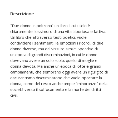
Descrizione
"Due donne in poltrona" un libro il cui titolo è
chiaramente l'ossimoro di una vita laboriosa e fattiva.
Un libro che attraverso testi poetici, vuole
condividere i sentimenti, le emozioni i ricordi, di due
donne diverse, ma dal vissuto simile. Specchio di
un'epoca di grandi discriminazioni, in cui le donne
dovevano avere un solo ruolo: quello di moglie e
donna devota. Ma anche un'epoca di lotte e grandi
cambiamenti, che sembrano oggi avere un rigurgito di
oscurantismo discriminatorio che vuole riportare la
donna, come del resto anche ampie "minoranze" della
società verso il soffocamento e la morte dei diritti
civili.