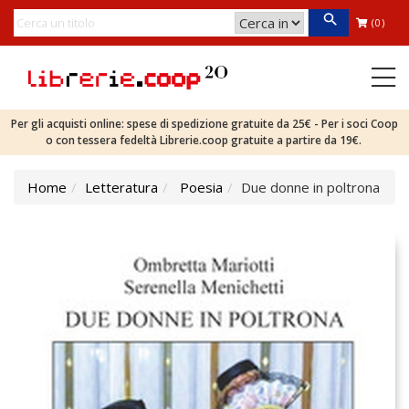
(0)
Per gli acquisti online: spese di spedizione gratuite da 25€ - Per i soci Coop
o con tessera fedeltà Librerie.coop gratuite a partire da 19€.
Home
Letteratura
Poesia
Due donne in poltrona