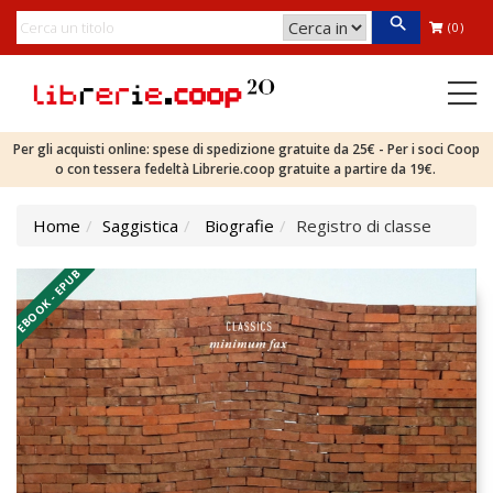
(0)
Per gli acquisti online: spese di spedizione gratuite da 25€ - Per i soci Coop
o con tessera fedeltà Librerie.coop gratuite a partire da 19€.
Home
Saggistica
Biografie
Registro di classe
EBOOK - EPUB