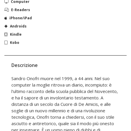
Computer
E-Readers
iPhone/iPad
Androids
Kindle
Kobo
Descrizione
Sandro Onofri muore nel 1999, a 44 anni. Nel suo
computer la moglie ritrova un diario, incompiuto: è
l'ultimo racconto della scuola pubblica del Novecento,
e ha il sapore di un involontario testamento. A
distanza di un secolo da Cuore di De Amicis, e alle
soglie di un nuovo millennio e di una rivoluzione
tecnologica, Onofri torna a chiedersi, con il suo stile
asciutto e antiretorico, quale sia il modo più onesto
per insegnare. È un uomo pieno di dubbi e di