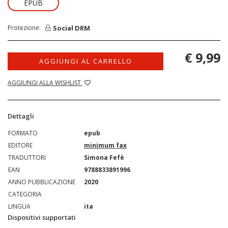
EPUB
Social DRM
Protezione:
€ 9,99
AGGIUNGI AL CARRELLO
AGGIUNGI ALLA WISHLIST
Dettagli
FORMATO
epub
EDITORE
minimum fax
TRADUTTORI
Simona Fefè
EAN
9788833891996
ANNO PUBBLICAZIONE
2020
CATEGORIA
LINGUA
ita
Dispositivi supportati