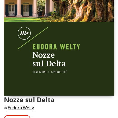
Nozze sul Delta
Eudora Welty
di