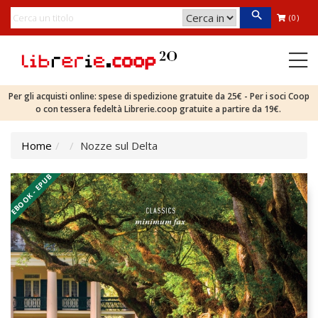
(0)
Per gli acquisti online: spese di spedizione gratuite da 25€ - Per i soci Coop
o con tessera fedeltà Librerie.coop gratuite a partire da 19€.
Home
Nozze sul Delta
EBOOK - EPUB