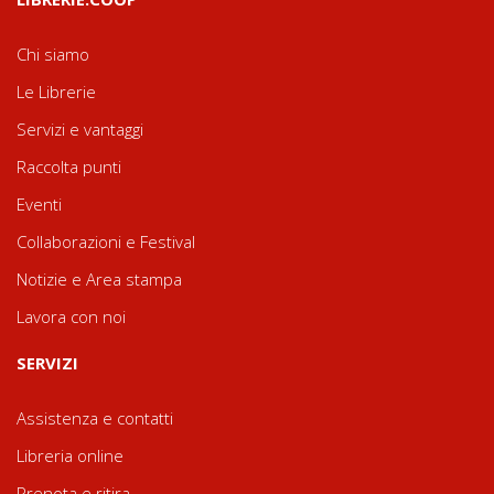
Chi siamo
Le Librerie
Servizi e vantaggi
Raccolta punti
Eventi
Collaborazioni e Festival
Notizie e Area stampa
Lavora con noi
SERVIZI
Assistenza e contatti
Libreria online
Prenota e ritira