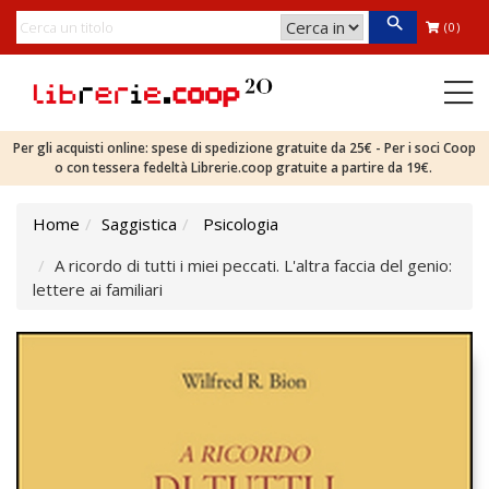
(0)
Per gli acquisti online: spese di spedizione gratuite da 25€ - Per i soci Coop
o con tessera fedeltà Librerie.coop gratuite a partire da 19€.
Home
Saggistica
Psicologia
A ricordo di tutti i miei peccati. L'altra faccia del genio:
lettere ai familiari