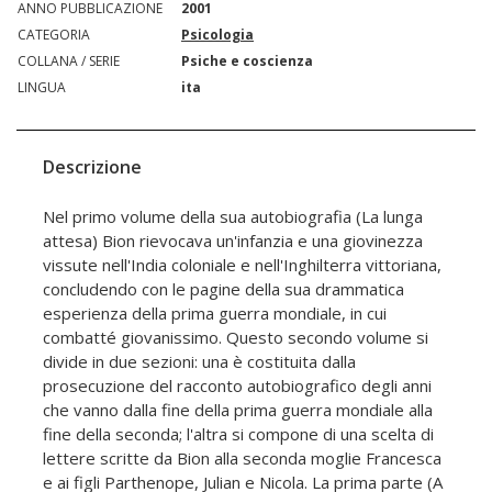
ANNO PUBBLICAZIONE
2001
CATEGORIA
Psicologia
COLLANA / SERIE
Psiche e coscienza
LINGUA
ita
Descrizione
Nel primo volume della sua autobiografia (La lunga
attesa) Bion rievocava un'infanzia e una giovinezza
vissute nell'India coloniale e nell'Inghilterra vittoriana,
concludendo con le pagine della sua drammatica
esperienza della prima guerra mondiale, in cui
combatté giovanissimo. Questo secondo volume si
divide in due sezioni: una è costituita dalla
prosecuzione del racconto autobiografico degli anni
che vanno dalla fine della prima guerra mondiale alla
fine della seconda; l'altra si compone di una scelta di
lettere scritte da Bion alla seconda moglie Francesca
e ai figli Parthenope, Julian e Nicola. La prima parte (A