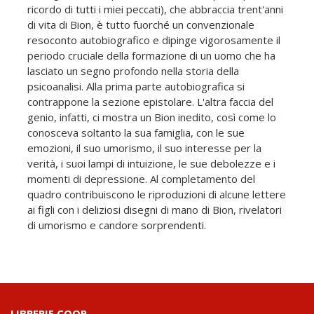
ricordo di tutti i miei peccati), che abbraccia trent'anni
di vita di Bion, è tutto fuorché un convenzionale
resoconto autobiografico e dipinge vigorosamente il
periodo cruciale della formazione di un uomo che ha
lasciato un segno profondo nella storia della
psicoanalisi. Alla prima parte autobiografica si
contrappone la sezione epistolare. L'altra faccia del
genio, infatti, ci mostra un Bion inedito, così come lo
conosceva soltanto la sua famiglia, con le sue
emozioni, il suo umorismo, il suo interesse per la
verità, i suoi lampi di intuizione, le sue debolezze e i
momenti di depressione. Al completamento del
quadro contribuiscono le riproduzioni di alcune lettere
ai figli con i deliziosi disegni di mano di Bion, rivelatori
di umorismo e candore sorprendenti.
LIBRERIE.COOP