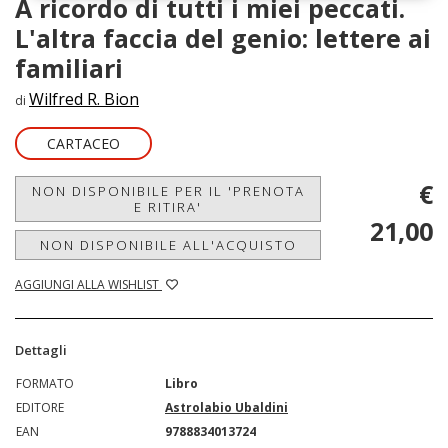
A ricordo di tutti i miei peccati.
L'altra faccia del genio: lettere ai
familiari
Wilfred R. Bion
di
CARTACEO
€
NON DISPONIBILE PER IL 'PRENOTA
E RITIRA'
21,00
NON DISPONIBILE ALL'ACQUISTO
AGGIUNGI ALLA WISHLIST
Dettagli
FORMATO
Libro
EDITORE
Astrolabio Ubaldini
EAN
9788834013724