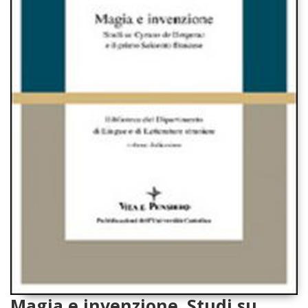
Magia e invenzione. Studi su