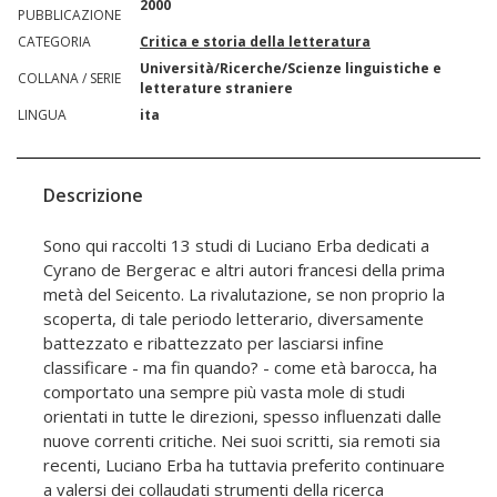
2000
PUBBLICAZIONE
CATEGORIA
Critica e storia della letteratura
Università/Ricerche/Scienze linguistiche e
COLLANA / SERIE
letterature straniere
LINGUA
ita
Descrizione
Sono qui raccolti 13 studi di Luciano Erba dedicati a
Cyrano de Bergerac e altri autori francesi della prima
metà del Seicento. La rivalutazione, se non proprio la
scoperta, di tale periodo letterario, diversamente
battezzato e ribattezzato per lasciarsi infine
classificare - ma fin quando? - come età barocca, ha
comportato una sempre più vasta mole di studi
orientati in tutte le direzioni, spesso influenzati dalle
nuove correnti critiche. Nei suoi scritti, sia remoti sia
recenti, Luciano Erba ha tuttavia preferito continuare
a valersi dei collaudati strumenti della ricerca