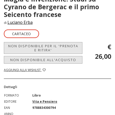
Cyrano de Bergerac e il primo
Seicento francese
Luciano Erba
di
CARTACEO
€
NON DISPONIBILE PER IL 'PRENOTA
E RITIRA'
26,00
NON DISPONIBILE ALL'ACQUISTO
AGGIUNGI ALLA WISHLIST
Dettagli
FORMATO
Libro
EDITORE
Vita e Pensiero
EAN
9788834300794
ANNO