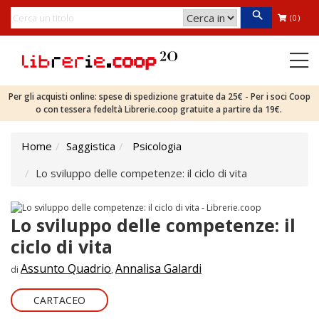
(0)
Per gli acquisti online: spese di spedizione gratuite da 25€ - Per i soci Coop
o con tessera fedeltà Librerie.coop gratuite a partire da 19€.
Home
Saggistica
Psicologia
Lo sviluppo delle competenze: il ciclo di vita
Lo sviluppo delle competenze: il
ciclo di vita
Assunto Quadrio
Annalisa Galardi
di
,
CARTACEO