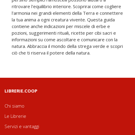
ritrovare l'equilibrio interiore. Scoprirai come cogliere
l'armonia nei grandi elementi della Terra e connettere
la tua anima a ogni creatura vivente. Questa guida
contiene anche indicazioni per miscele di erbe e
pozioni, suggerimenti rituali, ricette per cibi sacri e
informazioni su come ascoltare e comunicare con la
natura. Abbraccia il mondo della strega verde e scopri
ciò che ti riserva il potere della natura.
LIBRERIE.COOP
Chi siamo
Le Librerie
Servizi e vantaggi