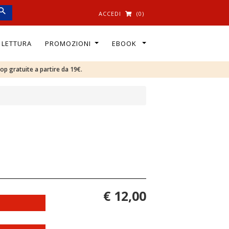
ACCEDI
(0)
I LETTURA
PROMOZIONI
EBOOK
oop gratuite a partire da 19€.
€ 12,00