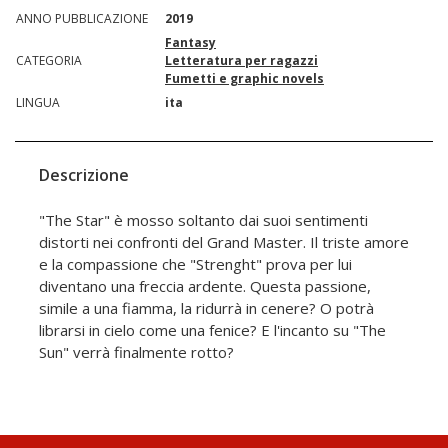
ANNO PUBBLICAZIONE
2019
Fantasy
CATEGORIA
Letteratura per ragazzi
Fumetti e graphic novels
LINGUA
ita
Descrizione
"The Star" è mosso soltanto dai suoi sentimenti
distorti nei confronti del Grand Master. Il triste amore
e la compassione che "Strenght" prova per lui
diventano una freccia ardente. Questa passione,
simile a una fiamma, la ridurrà in cenere? O potrà
librarsi in cielo come una fenice? E l'incanto su "The
Sun" verrà finalmente rotto?