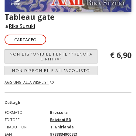
Tableau gate
Rika Suzuki
di
CARTACEO
€ 6,90
NON DISPONIBILE PER IL 'PRENOTA
E RITIRA'
NON DISPONIBILE ALL'ACQUISTO
AGGIUNGI ALLA WISHLIST
Dettagli
FORMATO
Brossura
EDITORE
Edizioni BD
TRADUTTORI
T. Ghirlanda
EAN
9788834900321