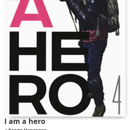
I am a hero