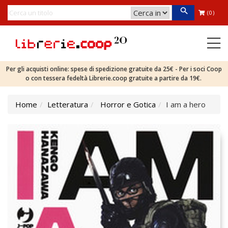
(0)
Per gli acquisti online: spese di spedizione gratuite da 25€ - Per i soci Coop
o con tessera fedeltà Librerie.coop gratuite a partire da 19€.
Home
Letteratura
Horror e Gotica
I am a hero