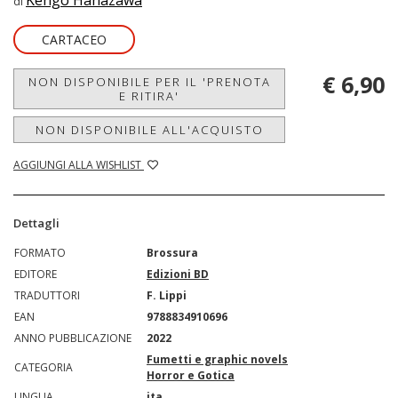
Kengo Hanazawa
di
CARTACEO
€ 6,90
NON DISPONIBILE PER IL 'PRENOTA
E RITIRA'
NON DISPONIBILE ALL'ACQUISTO
AGGIUNGI ALLA WISHLIST
Dettagli
FORMATO
Brossura
EDITORE
Edizioni BD
TRADUTTORI
F. Lippi
EAN
9788834910696
ANNO PUBBLICAZIONE
2022
Fumetti e graphic novels
CATEGORIA
Horror e Gotica
LINGUA
ita