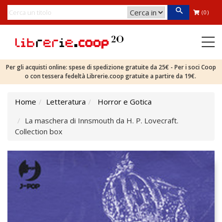
(0)
Per gli acquisti online: spese di spedizione gratuite da 25€ - Per i soci Coop
o con tessera fedeltà Librerie.coop gratuite a partire da 19€.
Home
Letteratura
Horror e Gotica
La maschera di Innsmouth da H. P. Lovecraft.
Collection box