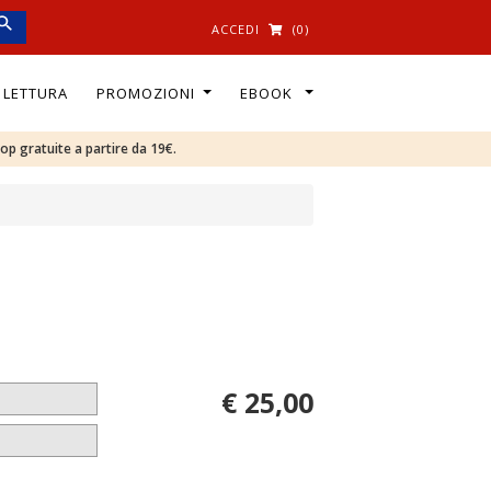
ACCEDI
(0)
I LETTURA
PROMOZIONI
EBOOK
oop gratuite a partire da 19€.
€ 25,00