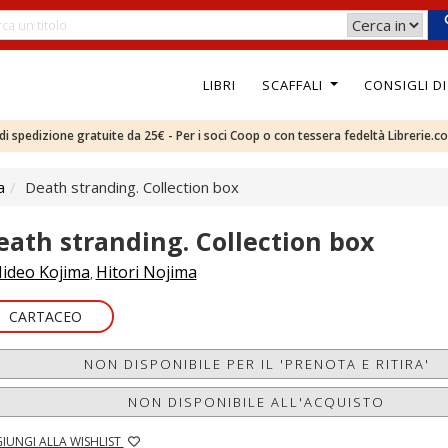
LIBRI
SCAFFALI
CONSIGLI D
e di spedizione gratuite da 25€ - Per i soci Coop o con tessera fedeltà Librerie.c
a
Death stranding. Collection box
eath stranding. Collection box
ideo Kojima
Hitori Nojima
,
CARTACEO
NON DISPONIBILE PER IL 'PRENOTA E RITIRA'
NON DISPONIBILE ALL'ACQUISTO
IUNGI ALLA WISHLIST