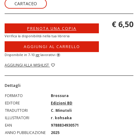
CARTACEO
€ 6,50
PRENOTA UNA COPIA
Verifica la disponibilità nella tua libreria
AGGIUNGI AL CARRELLO
Disponibile in 7-10 gg lavorativi
?
AGGIUNGI ALLA WISHLIST
Dettagli
FORMATO
Brossura
EDITORE
Edizioni BD
TRADUTTORI
C. Minutoli
ILLUSTRATORI
r. kohsaka
EAN
9788834930571
ANNO PUBBLICAZIONE
2025