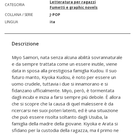
Letteratura per ragazzi
CATEGORIA
Fumetti e graphic novels
COLLANA / SERIE
J-POP
LINGUA
ita
Descrizione
Miyo Saimori, nata senza alcuna abilità sovrannaturale
e da sempre trattata come un essere inutile, viene
data in sposa alla prestigiosa famiglia Kudou. Il suo
futuro marito, Kiyoka Kudou, è noto per essere un
uomo crudele, tuttavia i due si innamorano e si
fidanzano ufficialmente. Miyo, però, è tormentata
dagli incubi e inizia a farsi sempre più debole. È allora
che si scopre che la causa di quel malessere è da
ricercarsi nei suoi poteri latenti, ed è una situazione
che può essere risolta soltanto dagli Usuba, la
famiglia della madre della giovane. Kiyoka e Arata si
sfidano per la custodia della ragazza, ma il primo ne