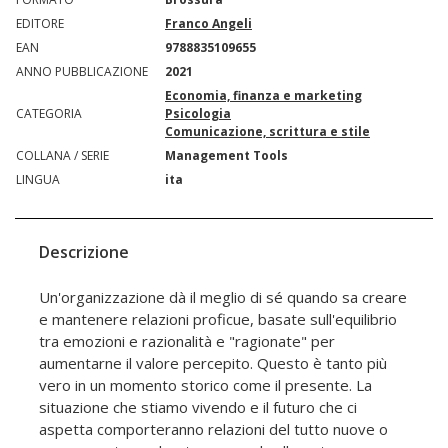
EDITORE
Franco Angeli
EAN
9788835109655
ANNO PUBBLICAZIONE
2021
Economia, finanza e marketing
CATEGORIA
Psicologia
Comunicazione, scrittura e stile
COLLANA / SERIE
Management Tools
LINGUA
ita
Descrizione
Un'organizzazione dà il meglio di sé quando sa creare
e mantenere relazioni proficue, basate sull'equilibrio
tra emozioni e razionalità e "ragionate" per
aumentarne il valore percepito. Questo è tanto più
vero in un momento storico come il presente. La
situazione che stiamo vivendo e il futuro che ci
aspetta comporteranno relazioni del tutto nuove o