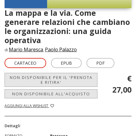
La mappa e la via. Come
generare relazioni che cambiano
le organizzazioni: una guida
operativa
Mario Maresca
Paolo Palazzo
di
,
CARTACEO
EPUB
PDF
€
NON DISPONIBILE PER IL 'PRENOTA
E RITIRA'
27,00
NON DISPONIBILE ALL'ACQUISTO
AGGIUNGI ALLA WISHLIST
Dettagli
FORMATO
Brossura