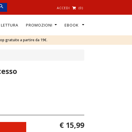
ACCEDI
(0)
I LETTURA
PROMOZIONI
EBOOK
oop gratuite a partire da 19€.
cesso
€ 15,99