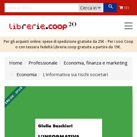
(0)
Per gli acquisti online: spese di spedizione gratuite da 25€ - Per i soci Coop
o con tessera fedeltà Librerie.coop gratuite a partire da 19€.
Home
Professionale
Economia, finanza e marketing
Economia
L'informativa sui rischi societari
EBOOK - EPUB