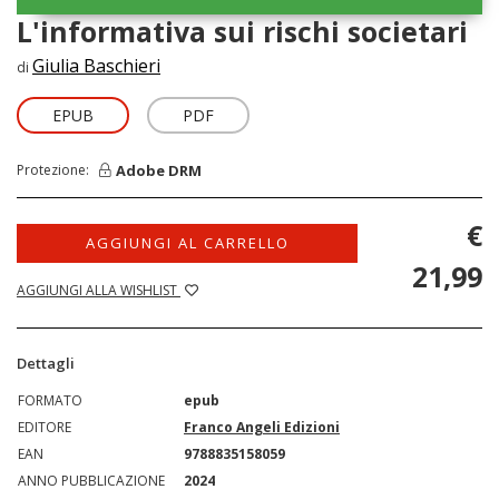
L'informativa sui rischi societari
Giulia Baschieri
di
EPUB
PDF
Adobe DRM
Protezione:
€
AGGIUNGI AL CARRELLO
21,99
AGGIUNGI ALLA WISHLIST
Dettagli
FORMATO
epub
EDITORE
Franco Angeli Edizioni
EAN
9788835158059
ANNO PUBBLICAZIONE
2024