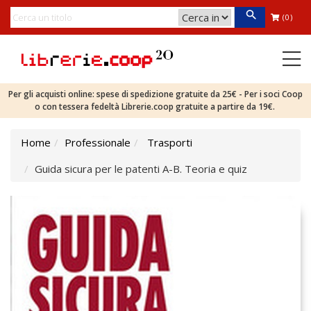
(0)
Per gli acquisti online: spese di spedizione gratuite da 25€ - Per i soci Coop
o con tessera fedeltà Librerie.coop gratuite a partire da 19€.
Home
Professionale
Trasporti
Guida sicura per le patenti A-B. Teoria e quiz