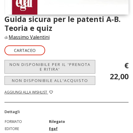
Guida sicura per le patenti A-B.
Teoria e quiz
Massimo Valentini
di
CARTACEO
€
NON DISPONIBILE PER IL 'PRENOTA
E RITIRA'
22,00
NON DISPONIBILE ALL'ACQUISTO
AGGIUNGI ALLA WISHLIST
Dettagli
FORMATO
Rilegato
EDITORE
Egaf