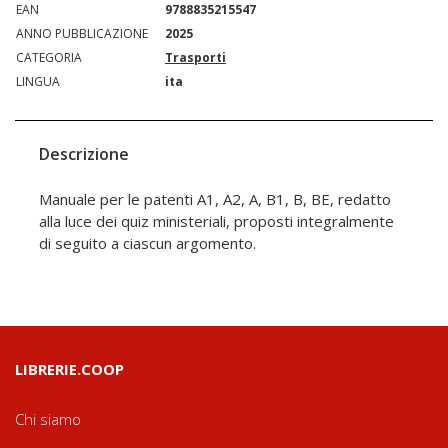
EAN
9788835215547
ANNO PUBBLICAZIONE
2025
CATEGORIA
Trasporti
LINGUA
ita
Descrizione
Manuale per le patenti A1, A2, A, B1, B, BE, redatto
alla luce dei quiz ministeriali, proposti integralmente
di seguito a ciascun argomento.
LIBRERIE.COOP
Chi siamo