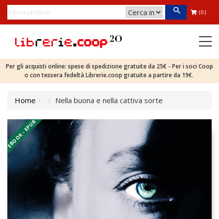
(0)
Per gli acquisti online: spese di spedizione gratuite da 25€ - Per i soci Coop
o con tessera fedeltà Librerie.coop gratuite a partire da 19€.
Home
Nella buona e nella cattiva sorte
EBOOK - EPUB