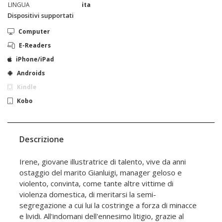
LINGUA
ita
Dispositivi supportati
Computer
E-Readers
iPhone/iPad
Androids
Kindle
Kobo
Descrizione
Irene, giovane illustratrice di talento, vive da anni
ostaggio del marito Gianluigi, manager geloso e
violento, convinta, come tante altre vittime di
violenza domestica, di meritarsi la semi-
segregazione a cui lui la costringe a forza di minacce
e lividi. All'indomani dell'ennesimo litigio, grazie al