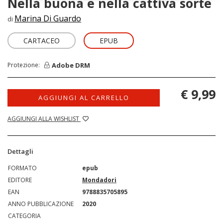
Nella buona e nella cattiva sorte
Marina Di Guardo
di
CARTACEO
EPUB
Adobe DRM
Protezione:
€ 9,99
AGGIUNGI AL CARRELLO
AGGIUNGI ALLA WISHLIST
Dettagli
FORMATO
epub
EDITORE
Mondadori
EAN
9788835705895
ANNO PUBBLICAZIONE
2020
CATEGORIA