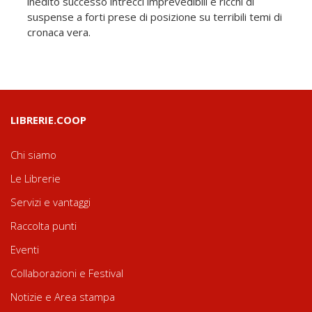
inedito successo intrecci imprevedibili e ricchi di
suspense a forti prese di posizione su terribili temi di
cronaca vera.
LIBRERIE.COOP
Chi siamo
Le Librerie
Servizi e vantaggi
Raccolta punti
Eventi
Collaborazioni e Festival
Notizie e Area stampa