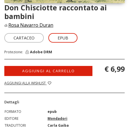
Don Chisciotte raccontato ai
bambini
Rosa Navarro Duran
di
CARTACEO
EPUB
Adobe DRM
Protezione:
€ 6,99
AGGIUNGI AL CARRELLO
AGGIUNGI ALLA WISHLIST
Dettagli
FORMATO
epub
EDITORE
Mondadori
TRADUTTORI
Carla Gaiba