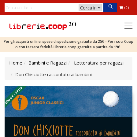
(0)
Per gli acquisti online: spese di spedizione gratuite da 25€ - Per i soci Coop
o con tessera fedeltà Librerie.coop gratuite a partire da 19€.
Home
Bambini e Ragazzi
Letteratura per ragazzi
Don Chisciotte raccontato ai bambini
EBOOK - EPUB